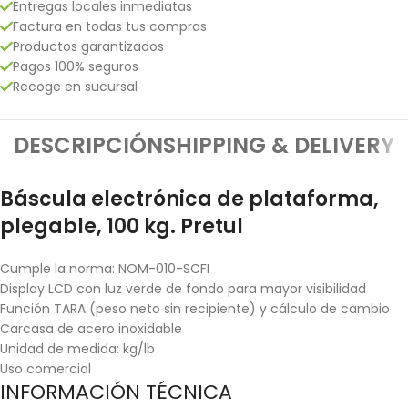
Entregas locales inmediatas
Factura en todas tus compras
Productos garantizados
Pagos 100% seguros
Recoge en sucursal
DESCRIPCIÓN
SHIPPING & DELIVERY
Báscula electrónica de plataforma,
plegable, 100 kg. Pretul
Cumple la norma: NOM-010-SCFI
Display LCD con luz verde de fondo para mayor visibilidad
Función TARA (peso neto sin recipiente) y cálculo de cambio
Carcasa de acero inoxidable
Unidad de medida: kg/lb
Uso comercial
INFORMACIÓN TÉCNICA