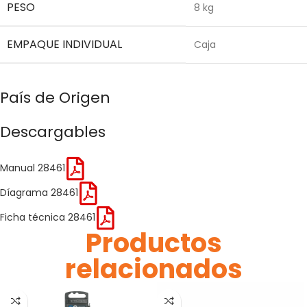
PESO
8 kg
EMPAQUE INDIVIDUAL
Caja
País de Origen
Descargables
Manual 28461
Díagrama 28461
Ficha técnica 28461
Productos
relacionados