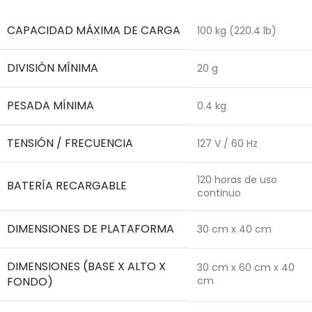
CAPACIDAD MÁXIMA DE CARGA
100 kg (220.4 lb)
DIVISIÓN MÍNIMA
20 g
PESADA MÍNIMA
0.4 kg
TENSIÓN / FRECUENCIA
127 V / 60 Hz
120 horas de uso
BATERÍA RECARGABLE
continuo
DIMENSIONES DE PLATAFORMA
30 cm x 40 cm
DIMENSIONES (BASE X ALTO X
30 cm x 60 cm x 40
FONDO)
cm