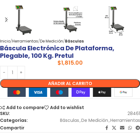
Inicio
Herramientas
De Medición
Básculas
Báscula Electrónica De Plataforma,
Plegable, 100 Kg. Pretul
$
1,815.00
AÑADIR AL CARRITO
Add to compare
Add to wishlist
SKU:
28461
Categorías:
Básculas
,
De Medición
,
Herramientas
Compartir