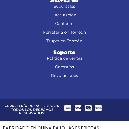
Acerca de
Sucursales
Facturación
Contacto
Ferretería en Torreón
Truper en Torreón
Soporte
Política de ventas
Garantías
Devoluciones
FERRETERÍA DE VALLE © 2026.
TODOS LOS DERECHOS
RESERVADOS.
FABRICADO EN CHINA BAJO LAS ESTRICTAS