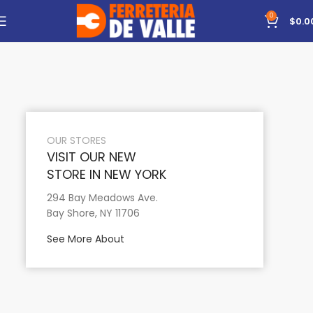
0
$
0.0
OUR STORES
VISIT OUR NEW
STORE IN NEW YORK
294 Bay Meadows Ave.
Bay Shore, NY 11706
See More About