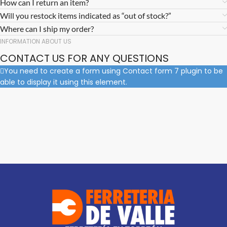
How can I return an item?
Will you restock items indicated as “out of stock?”
Where can I ship my order?
INFORMATION ABOUT US
CONTACT US FOR ANY QUESTIONS
You need to create a form using Contact form 7 plugin to be
able to display it using this element.