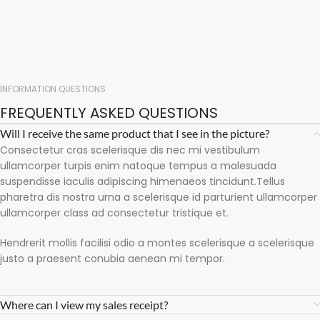
INFORMATION QUESTIONS
FREQUENTLY ASKED QUESTIONS
Will I receive the same product that I see in the picture?
Consectetur cras scelerisque dis nec mi vestibulum
ullamcorper turpis enim natoque tempus a malesuada
suspendisse iaculis adipiscing himenaeos tincidunt.Tellus
pharetra dis nostra urna a scelerisque id parturient ullamcorper
ullamcorper class ad consectetur tristique et.
Hendrerit mollis facilisi odio a montes scelerisque a scelerisque
justo a praesent conubia aenean mi tempor.
Where can I view my sales receipt?