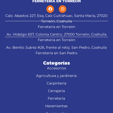
FERRETERÍA EN TORREÓN
Calz. Abastos 227, Esq, Calz Cuitláhuac, Santa María, 27020
Torreón, Coahuila
Ferretería en Torreón
Av. Hidalgo 657, Colonia Centro, 27000 Torreón, Coahuila
Ferretería en Torreón
Av. Benito Juárez #26, frente al reloj. San Pedro, Coahuila
Ferretería en San Pedro
Categorías
Accesorios
Agricultura y jardinería
Carpintería
Cerrajería
Ferretería
Heramientas