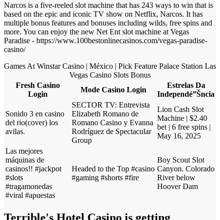
Narcos is a five-reeled slot machine that has 243 ways to win that is
based on the epic and iconic TV show on Netflix, Narcos. It has
multiple bonus features and bonuses including wilds, free spins and
more. You can enjoy the new Net Ent slot machine at Vegas
Paradise - https://www.100bestonlinecasinos.com/vegas-paradise-
casino/
Games At Winstar Casino | México | Pick Feature Palace Station Las
Vegas Casino Slots Bonus
Fresh Casino
Estrelas Da
Mode Casino Login
Login
Independé”Šncia
SECTOR TV: Entrevista
Lion Cash Slot
Sonido 3 en casino
Elizabeth Romano de
Machine | $2.40
del rio(cover) los
Romano Casino y Evanna
bet | 6 free spins |
avilas.
Rodríguez de Spectacular
May 16, 2025
Group
Las mejores
máquinas de
Boy Scout Slot
casinos!! #jackpot
Headed to the Top #casino
Canyon. Colorado
#slots
#gaming #shorts #fire
River below
#tragamonedas
Hoover Dam
#viral #apuestas
Terrible's Hotel Casino is getting