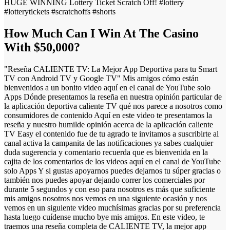
HUGE WINNING Lottery Ticket Scratch Off! #lottery
#lotterytickets #scratchoffs #shorts
How Much Can I Win At The Casino
With $50,000?
"Reseña CALIENTE TV: La Mejor App Deportiva para tu Smart
TV con Android TV y Google TV" Mis amigos cómo están
bienvenidos a un bonito video aquí en el canal de YouTube solo
Apps Dónde presentamos la reseña en nuestra opinión particular de
la aplicación deportiva caliente TV qué nos parece a nosotros como
consumidores de contenido Aquí en este video te presentamos la
reseña y nuestro humilde opinión acerca de la aplicación caliente
TV Easy el contenido fue de tu agrado te invitamos a suscribirte al
canal activa la campanita de las notificaciones ya sabes cualquier
duda sugerencia y comentario recuerda que es bienvenida en la
cajita de los comentarios de los videos aquí en el canal de YouTube
solo Apps Y si gustas apoyarnos puedes dejarnos tu súper gracias o
también nos puedes apoyar dejando correr los comerciales por
durante 5 segundos y con eso para nosotros es más que suficiente
mis amigos nosotros nos vemos en una siguiente ocasión y nos
vemos en un siguiente video muchísimas gracias por su preferencia
hasta luego cuídense mucho bye mis amigos. En este video, te
traemos una reseña completa de CALIENTE TV, la mejor app