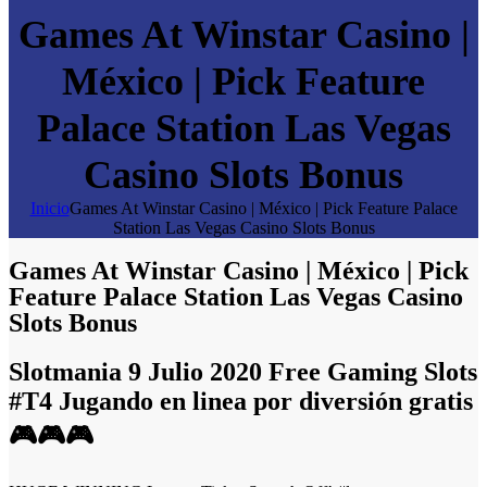
Games At Winstar Casino |
México | Pick Feature
Palace Station Las Vegas
Casino Slots Bonus
Inicio
Games At Winstar Casino | México | Pick Feature Palace
Station Las Vegas Casino Slots Bonus
Games At Winstar Casino | México | Pick
Feature Palace Station Las Vegas Casino
Slots Bonus
Slotmania 9 Julio 2020 Free Gaming Slots
#T4 Jugando en linea por diversión gratis
🎮🎮🎮