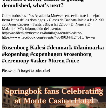
demolished, what's next?
Como todos los años Academia Muévete en sevilla trae la mejor
fiesta latina de los domingos. - Clases de Bachata Inicio a las 21:00
con Jesús Cáceres - Fiesta SBK a las 22:00 - Dj Nene y Dj
Malambo Más información del evento:
https://academiamuevete.es/domingos-terraza-casino/
https://www.facebook.com/events/466490344124613/?ti=wa
Rosenborg Kalesi #denmark #danimarka
#kopenhag #copenhagen #rosenborg
#ceremony #asker #tören #nice
Please don't forget to subscribe!