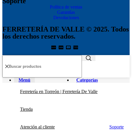
Soporte
Política de ventas
Garantías
Devoluciones
FERRETERÍA DE VALLE © 2025. Todos
los derechos reservados.
Menú
Categorías
Ferretería en Torreón | Ferretería De Valle
Tienda
Atención al cliente
Soporte