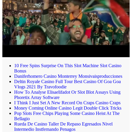
10 Free Spins Surprise On This Slot Machine Slot Casino
Bonus
Daniferhomero Casino Monterrey Monsivaisproducciones
Deltin Royale Casino Full Tour Best Casino Of Goa Goa
Vlogs 2021 By Travofoodie
How To Analyse Elisaelifadot Or Slot Blot Assays Using
Phoretix Array Software
I Think I Just Set A New Record On Craps Casino Craps
Money Coming Online Casino Legit Double Click Tricks
Pop Slots Free Chips Playing Some Casino Heist At The
Bellagio
Rueda De Casino Taller De Repaso Egresados Nivel
Intermedio Instfernando Penagos