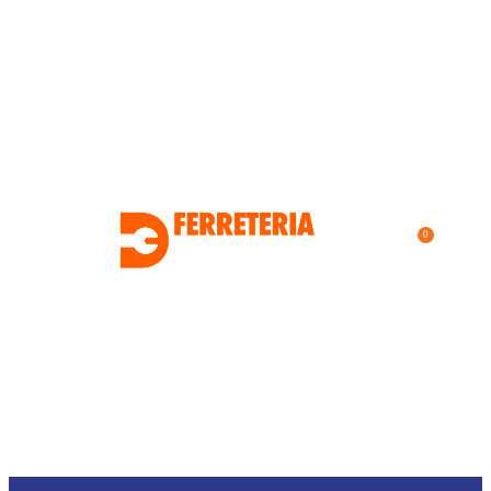
0
$
0.00