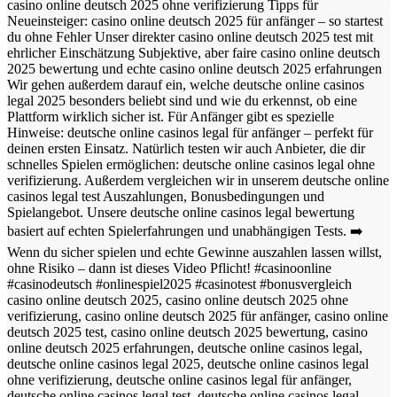
casino online deutsch 2025 ohne verifizierung Tipps für
Neueinsteiger: casino online deutsch 2025 für anfänger – so startest
du ohne Fehler Unser direkter casino online deutsch 2025 test mit
ehrlicher Einschätzung Subjektive, aber faire casino online deutsch
2025 bewertung und echte casino online deutsch 2025 erfahrungen
Wir gehen außerdem darauf ein, welche deutsche online casinos
legal 2025 besonders beliebt sind und wie du erkennst, ob eine
Plattform wirklich sicher ist. Für Anfänger gibt es spezielle
Hinweise: deutsche online casinos legal für anfänger – perfekt für
deinen ersten Einsatz. Natürlich testen wir auch Anbieter, die dir
schnelles Spielen ermöglichen: deutsche online casinos legal ohne
verifizierung. Außerdem vergleichen wir in unserem deutsche online
casinos legal test Auszahlungen, Bonusbedingungen und
Spielangebot. Unsere deutsche online casinos legal bewertung
basiert auf echten Spielerfahrungen und unabhängigen Tests. ➡️
Wenn du sicher spielen und echte Gewinne auszahlen lassen willst,
ohne Risiko – dann ist dieses Video Pflicht! #casinoonline
#casinodeutsch #onlinespiel2025 #casinotest #bonusvergleich
casino online deutsch 2025, casino online deutsch 2025 ohne
verifizierung, casino online deutsch 2025 für anfänger, casino online
deutsch 2025 test, casino online deutsch 2025 bewertung, casino
online deutsch 2025 erfahrungen, deutsche online casinos legal,
deutsche online casinos legal 2025, deutsche online casinos legal
ohne verifizierung, deutsche online casinos legal für anfänger,
deutsche online casinos legal test, deutsche online casinos legal