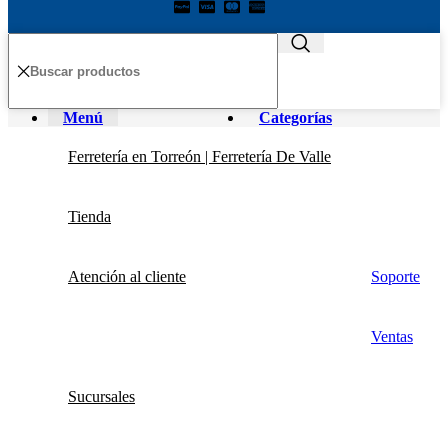
Menú
Categorías
Ferretería en Torreón | Ferretería De Valle
Tienda
Atención al cliente
Soporte
Ventas
Sucursales