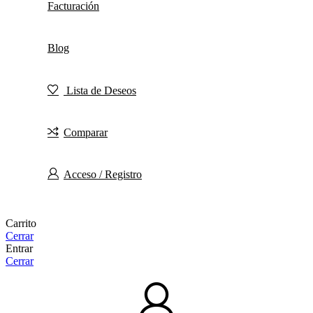
Facturación
Blog
Lista de Deseos
Comparar
Acceso / Registro
Carrito
Cerrar
Entrar
Cerrar