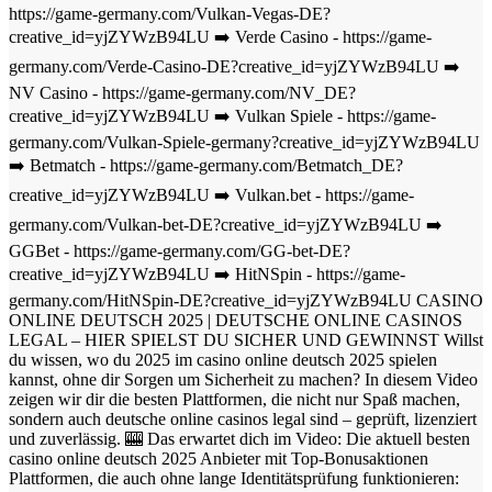
https://game-germany.com/Vulkan-Vegas-DE?
creative_id=yjZYWzB94LU ➡️ Verde Casino - https://game-
germany.com/Verde-Casino-DE?creative_id=yjZYWzB94LU ➡️
NV Casino - https://game-germany.com/NV_DE?
creative_id=yjZYWzB94LU ➡️ Vulkan Spiele - https://game-
germany.com/Vulkan-Spiele-germany?creative_id=yjZYWzB94LU
➡️ Betmatch - https://game-germany.com/Betmatch_DE?
creative_id=yjZYWzB94LU ➡️ Vulkan.bet - https://game-
germany.com/Vulkan-bet-DE?creative_id=yjZYWzB94LU ➡️
GGBet - https://game-germany.com/GG-bet-DE?
creative_id=yjZYWzB94LU ➡️ HitNSpin - https://game-
germany.com/HitNSpin-DE?creative_id=yjZYWzB94LU CASINO
ONLINE DEUTSCH 2025 | DEUTSCHE ONLINE CASINOS
LEGAL – HIER SPIELST DU SICHER UND GEWINNST Willst
du wissen, wo du 2025 im casino online deutsch 2025 spielen
kannst, ohne dir Sorgen um Sicherheit zu machen? In diesem Video
zeigen wir dir die besten Plattformen, die nicht nur Spaß machen,
sondern auch deutsche online casinos legal sind – geprüft, lizenziert
und zuverlässig. 🎰 Das erwartet dich im Video: Die aktuell besten
casino online deutsch 2025 Anbieter mit Top-Bonusaktionen
Plattformen, die auch ohne lange Identitätsprüfung funktionieren: