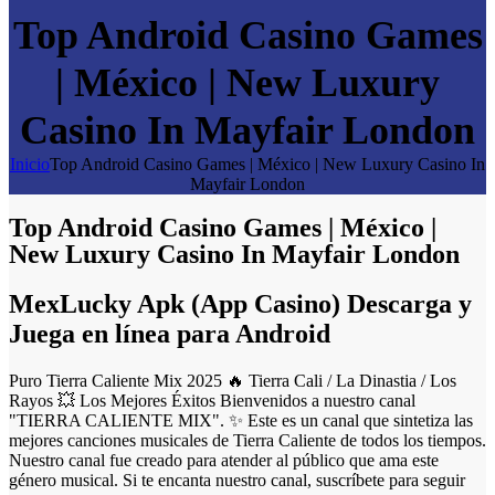
Top Android Casino Games
| México | New Luxury
Casino In Mayfair London
Inicio
Top Android Casino Games | México | New Luxury Casino In
Mayfair London
Top Android Casino Games | México |
New Luxury Casino In Mayfair London
MexLucky Apk (App Casino) Descarga y
Juega en línea para Android
Puro Tierra Caliente Mix 2025 🔥 Tierra Cali / La Dinastia / Los
Rayos 💥 Los Mejores Éxitos Bienvenidos a nuestro canal
"TIERRA CALIENTE MIX". ✨ Este es un canal que sintetiza las
mejores canciones musicales de Tierra Caliente de todos los tiempos.
Nuestro canal fue creado para atender al público que ama este
género musical. Si te encanta nuestro canal, suscríbete para seguir