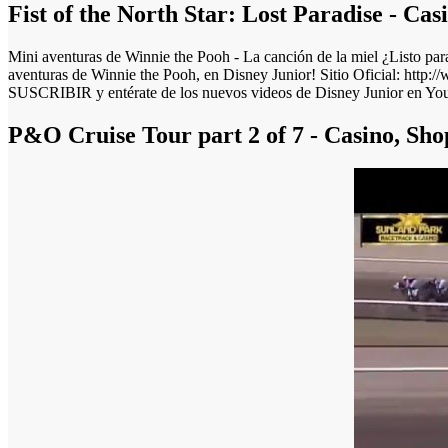
Fist of the North Star: Lost Paradise - C
Mini aventuras de Winnie the Pooh - La canción de la miel ¿Listo para
aventuras de Winnie the Pooh, en Disney Junior! Sitio Oficial: http
SUSCRIBIR y entérate de los nuevos videos de Disney Junior en Yo
P&O Cruise Tour part 2 of 7 - Casino, Sho