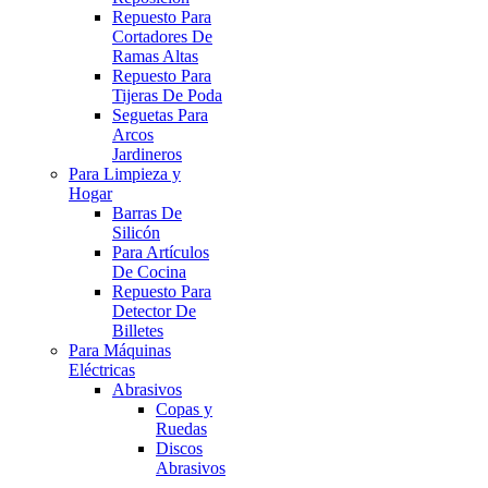
Repuesto Para
Cortadores De
Ramas Altas
Repuesto Para
Tijeras De Poda
Seguetas Para
Arcos
Jardineros
Para Limpieza y
Hogar
Barras De
Silicón
Para Artículos
De Cocina
Repuesto Para
Detector De
Billetes
Para Máquinas
Eléctricas
Abrasivos
Copas y
Ruedas
Discos
Abrasivos