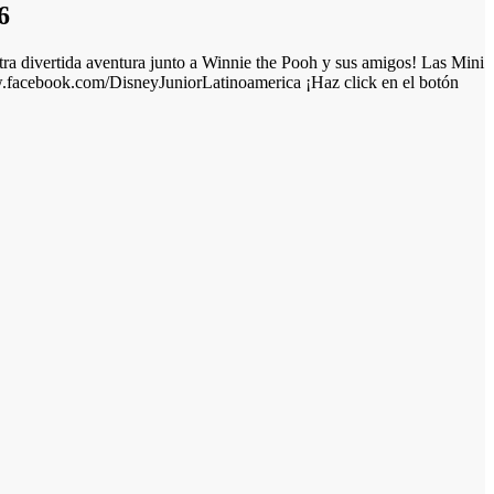
6
otra divertida aventura junto a Winnie the Pooh y sus amigos! Las Mini
ww.facebook.com/DisneyJuniorLatinoamerica ¡Haz click en el botón