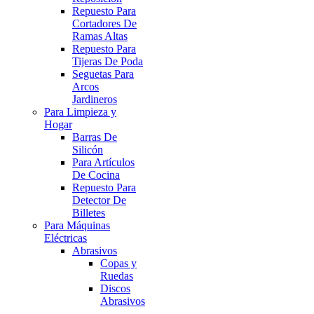
Repuesto Para
Cortadores De
Ramas Altas
Repuesto Para
Tijeras De Poda
Seguetas Para
Arcos
Jardineros
Para Limpieza y
Hogar
Barras De
Silicón
Para Artículos
De Cocina
Repuesto Para
Detector De
Billetes
Para Máquinas
Eléctricas
Abrasivos
Copas y
Ruedas
Discos
Abrasivos