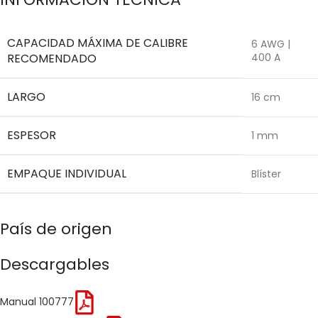
CAPACIDAD MÁXIMA DE CALIBRE
6 AWG |
RECOMENDADO
400 A
LARGO
16 cm
ESPESOR
1 mm
EMPAQUE INDIVIDUAL
Blíster
País de origen
Descargables
Manual 100777