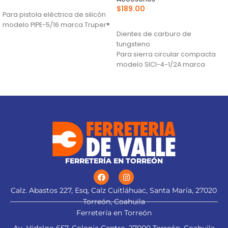
AÑADIR AL CARRITO
$
189.00
Para pistola eléctrica de silicón
AÑADIR AL CARRITO
modelo PIPE-5/16 marca Truper®
Dientes de carburo de
tungsteno
Para sierra circular compacta
modelo SICI-4-1/2A marca
Truper®
FERRETERÍA EN TORREÓN
Calz. Abastos 227, Esq, Calz Cuitláhuac, Santa María, 27020
Torreón, Coahuila
Ferretería en Torreón