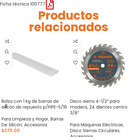
Ficha técnica 100777
Productos
relacionados
Bolsa con 1 kg de barras de
Disco sierra 4-1/2″ para
silicón de repuesto p/PIPE-5/16
madera, 24 dientes centro
3/8″
Para Limpieza y Hogar
,
Barras
De Silicón
,
Accesorios
Para Máquinas Eléctricas
,
$
275.00
Disco Sierras Circulares
,
Accesorios