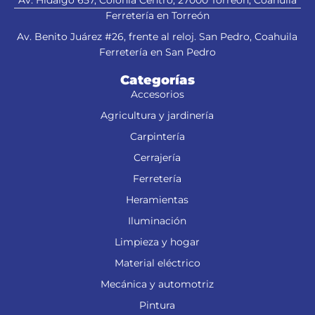
Av. Hidalgo 657, Colonia Centro, 27000 Torreón, Coahuila
Ferretería en Torreón
Av. Benito Juárez #26, frente al reloj. San Pedro, Coahuila
Ferretería en San Pedro
Categorías
Accesorios
Agricultura y jardinería
Carpintería
Cerrajería
Ferretería
Heramientas
Iluminación
Limpieza y hogar
Material eléctrico
Mecánica y automotriz
Pintura