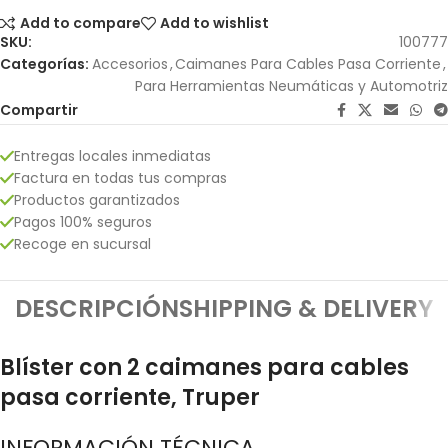
Add to compare
Add to wishlist
SKU:
100777
Categorías:
Accesorios
,
Caimanes Para Cables Pasa Corriente
,
Para Herramientas Neumáticas y Automotriz
Compartir
Entregas locales inmediatas
Factura en todas tus compras
Productos garantizados
Pagos 100% seguros
Recoge en sucursal
DESCRIPCIÓN
SHIPPING & DELIVERY
Blíster con 2 caimanes para cables
pasa corriente, Truper
INFORMACIÓN TÉCNICA